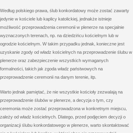
Według polskiego prawa, ślub konkordatowy może zostać zawarty
jedynie w kościele lub kaplicy katolickiej, jednakże istnieje
możliwość przeprowadzenia ceremonii w plenerze na specjalnie
wyznaczonych terenach, np. na dziedzińcu kościelnym lub w
ogrodzie kościelnym. W takim przypadku jednak, konieczne jest
uzyskanie zgody od władz kościelnych na przeprowadzenie ślubu w
plenerze oraz zabezpieczenie wszystkich wymaganych
formalności, takich jak zgoda władz państwowych na
przeprowadzenie ceremonii na danym terenie, itp.
Warto jednak pamiętać, że nie wszystkie kościoły zezwalają na
przeprowadzenie ślubów w plenerze, a decyzja o tym, czy
ceremonia może zostać przeprowadzona w konkretnym miejscu,
zależy od władz kościelnych. Dlatego, przed podjęciem decyzji o
organizacji ślubu konkordatowego w plenerze, warto skontaktować