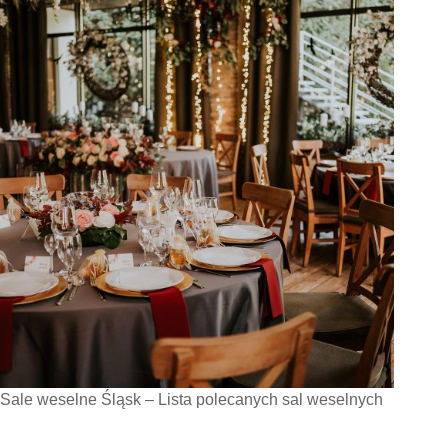
Sale weselne Śląsk – Lista polecanych sal weselnych