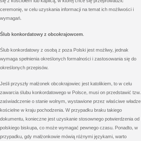
się z kościołem lub kaplicą, w której chce się przeprowadzić
ceremonię, w celu uzyskania informacji na temat ich możliwości i
wymagań.
Ślub konkordatowy z obcokrajowcem
.
Ślub konkordatowy z osobą z poza Polski jest możliwy, jednak
wymaga spełnienia określonych formalności i zastosowania się do
określonych przepisów.
Jeśli przyszły małżonek obcokrajowiec jest katolikiem, to w celu
zawarcia ślubu konkordatowego w Polsce, musi on przedstawić tzw.
zaświadczenie o stanie wolnym, wystawione przez właściwe władze
kościelne w kraju pochodzenia. W przypadku braku takiego
dokumentu, konieczne jest uzyskanie stosownego potwierdzenia od
polskiego biskupa, co może wymagać pewnego czasu. Ponadto, w
przypadku, gdy małżonkowie mówią różnymi językami, warto