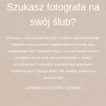
Szukasz fotografa na
swój ślub?
Planujesz swój wymarzony ślub i szukasz doświadczonego
fotografa, który uwieczni najpiękniejsze momenty tego
wyjątkowego dnia? Sprawdź teraz, czy mam wolny termin i
skontaktuj się ze mną, aby porozmawiać o Twoich
oczekiwaniach i stworzyć wspólnie niezapomniane
wspomnienia z Twojego ślubu. Nie zwlekaj, miejsca są
ograniczone!
SPRAWDŹ DOSTĘPNE TERMINY