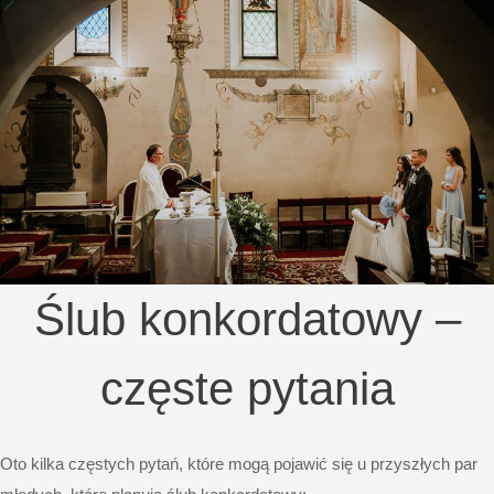
Ślub konkordatowy –
częste pytania
Oto kilka częstych pytań, które mogą pojawić się u przyszłych par