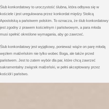
Ślub konkordatowy to uroczystość ślubna, która odbywa się w
kościele i jest uregulowana przez konkordat między Stolicą
Apostolską a państwem polskim. To oznacza, że ​​ślub konkordatowy
jest zgodny z prawem kościelnym i państwowym, a para młoda
musi spełnić określone wymagania, aby go zawrzeć.
Ślub konkordatowy jest wyjątkowy, ponieważ wiąże on parę młodą
węzłem małżeńskim nie tylko wobec Boga, ale także przed
państwem. Jest to zatem wybór dla par, które chcą zawrzeć
sakramentalny związek małżeński, w pełni akceptowany przez
kościół i państwo.