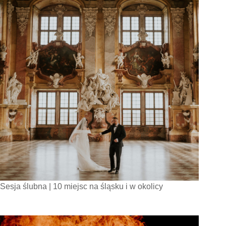
Sesja ślubna | 10 miejsc na śląsku i w okolicy