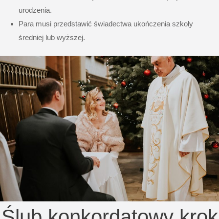
urodzenia.
Para musi przedstawić świadectwa ukończenia szkoły
średniej lub wyższej.
Ślub konkordatowy krok