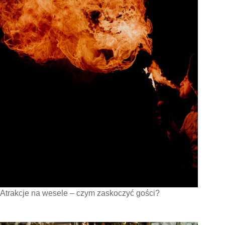
Atrakcje na wesele – czym zaskoczyć gości?