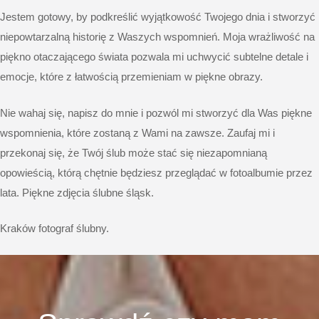
Jestem gotowy, by podkreślić wyjątkowość Twojego dnia i stworzyć
niepowtarzalną historię z Waszych wspomnień. Moja wrażliwość na
piękno otaczającego świata pozwala mi uchwycić subtelne detale i
emocje, które z łatwością przemieniam w piękne obrazy.
Nie wahaj się,
napisz do mnie
i pozwól mi stworzyć dla Was
piękne
wspomnienia
, które zostaną z Wami na zawsze. Zaufaj mi i
przekonaj się, że Twój ślub może stać się niezapomnianą
opowieścią, którą chętnie będziesz przeglądać w fotoalbumie przez
lata. Piękne
zdjęcia ślubne śląsk
.
Kraków fotograf ślubny.