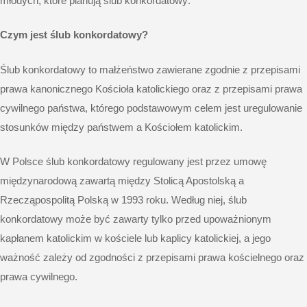
młodych, które planują ślub konkordatowy:
Czym jest ślub konkordatowy?
Ślub konkordatowy to małżeństwo zawierane zgodnie z przepisami
prawa kanonicznego Kościoła katolickiego oraz z przepisami prawa
cywilnego państwa, którego podstawowym celem jest uregulowanie
stosunków między państwem a Kościołem katolickim.
W Polsce ślub konkordatowy regulowany jest przez umowę
międzynarodową zawartą między Stolicą Apostolską a
Rzecząpospolitą Polską w 1993 roku. Według niej, ślub
konkordatowy może być zawarty tylko przed upoważnionym
kapłanem katolickim w kościele lub kaplicy katolickiej, a jego
ważność zależy od zgodności z przepisami prawa kościelnego oraz
prawa cywilnego.