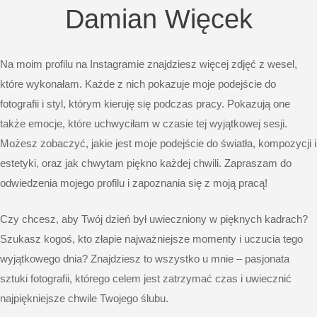
Damian Więcek
Na moim profilu na
Instagramie
znajdziesz więcej zdjęć z wesel,
które wykonałam. Każde z nich pokazuje moje podejście do
fotografii i styl, którym kieruję się podczas pracy. Pokazują one
także emocje, które uchwyciłam w czasie tej wyjątkowej sesji.
Możesz zobaczyć, jakie jest moje podejście do światła, kompozycji i
estetyki, oraz jak chwytam piękno każdej chwili. Zapraszam do
odwiedzenia mojego profilu i zapoznania się z moją pracą!
Czy chcesz, aby Twój dzień był uwieczniony w pięknych kadrach?
Szukasz kogoś, kto złapie najważniejsze momenty i uczucia tego
wyjątkowego dnia? Znajdziesz to wszystko u mnie – pasjonata
sztuki fotografii, którego celem jest zatrzymać czas i uwiecznić
najpiękniejsze chwile Twojego ślubu.