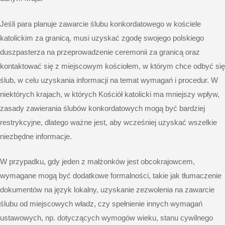
Jeśli para planuje zawarcie ślubu konkordatowego w kościele
katolickim za granicą, musi uzyskać zgodę swojego polskiego
duszpasterza na przeprowadzenie ceremonii za granicą oraz
kontaktować się z miejscowym kościołem, w którym chce odbyć się
ślub, w celu uzyskania informacji na temat wymagań i procedur. W
niektórych krajach, w których Kościół katolicki ma mniejszy wpływ,
zasady zawierania ślubów konkordatowych mogą być bardziej
restrykcyjne, dlatego ważne jest, aby wcześniej uzyskać wszelkie
niezbędne informacje.
W przypadku, gdy jeden z małżonków jest obcokrajowcem,
wymagane mogą być dodatkowe formalności, takie jak tłumaczenie
dokumentów na język lokalny, uzyskanie zezwolenia na zawarcie
ślubu od miejscowych władz, czy spełnienie innych wymagań
ustawowych, np. dotyczących wymogów wieku, stanu cywilnego