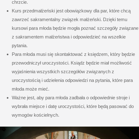
chrzcie.
Kurs przedmałżeński jest obowiązkowy dla par, które chcą
zawrzeć sakramentalny związek małżeński. Dzięki temu
kursowi para młoda będzie mogła poznać szczegóły związane
z sakramentem małżeństwa i odpowiedzieć na wszelkie
pytania.
Para młoda musi się skontaktować z księdzem, który będzie
przewodniczył uroczystości. Ksiądz będzie miał możliwość
wyjaśnienia wszystkich szczegółów związanych z
uroczystością i udzielenia odpowiedzi na pytania, które para
młoda może mieć.
Ważne jest, aby para młoda zadbała o odpowiednie stroje i
wybrała miejsce i datę uroczystości, które będą pasować do
wymogów kościelnych.