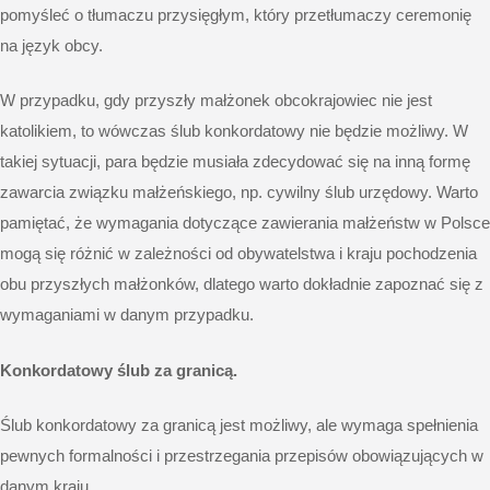
pomyśleć o tłumaczu przysięgłym, który przetłumaczy ceremonię
na język obcy.
W przypadku, gdy przyszły małżonek obcokrajowiec nie jest
katolikiem, to wówczas ślub konkordatowy nie będzie możliwy. W
takiej sytuacji, para będzie musiała zdecydować się na inną formę
zawarcia związku małżeńskiego, np. cywilny ślub urzędowy. Warto
pamiętać, że wymagania dotyczące zawierania małżeństw w Polsce
mogą się różnić w zależności od obywatelstwa i kraju pochodzenia
obu przyszłych małżonków, dlatego warto dokładnie zapoznać się z
wymaganiami w danym przypadku.
Konkordatowy ślub za granicą.
Ślub konkordatowy za granicą jest możliwy, ale wymaga spełnienia
pewnych formalności i przestrzegania przepisów obowiązujących w
danym kraju.