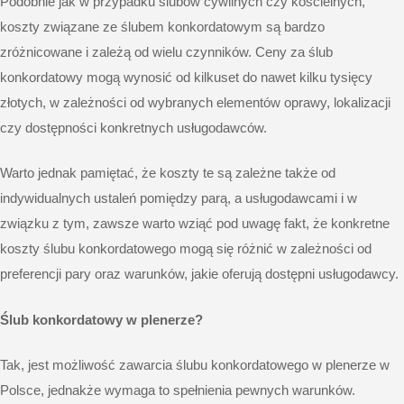
Podobnie jak w przypadku ślubów cywilnych czy kościelnych,
koszty związane ze ślubem konkordatowym są bardzo
zróżnicowane i zależą od wielu czynników. Ceny za ślub
konkordatowy mogą wynosić od kilkuset do nawet kilku tysięcy
złotych, w zależności od wybranych elementów oprawy, lokalizacji
czy dostępności konkretnych usługodawców.
Warto jednak pamiętać, że koszty te są zależne także od
indywidualnych ustaleń pomiędzy parą, a usługodawcami i w
związku z tym, zawsze warto wziąć pod uwagę fakt, że konkretne
koszty ślubu konkordatowego mogą się różnić w zależności od
preferencji pary oraz warunków, jakie oferują dostępni usługodawcy.
Ślub konkordatowy w plenerze?
Tak, jest możliwość zawarcia ślubu konkordatowego w plenerze w
Polsce, jednakże wymaga to spełnienia pewnych warunków.