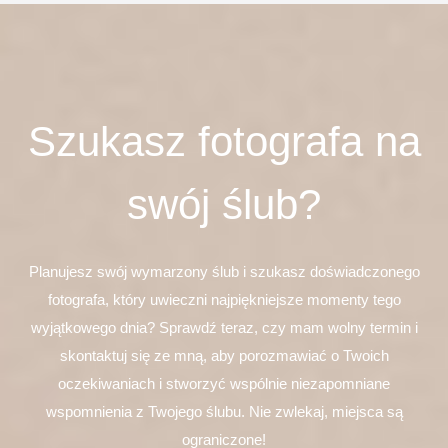
Szukasz fotografa na
swój ślub?
Planujesz swój wymarzony ślub i szukasz doświadczonego
fotografa, który uwieczni najpiękniejsze momenty tego
wyjątkowego dnia? Sprawdź teraz, czy mam wolny termin i
skontaktuj się ze mną, aby porozmawiać o Twoich
oczekiwaniach i stworzyć wspólnie niezapomniane
wspomnienia z Twojego ślubu. Nie zwlekaj, miejsca są
ograniczone!