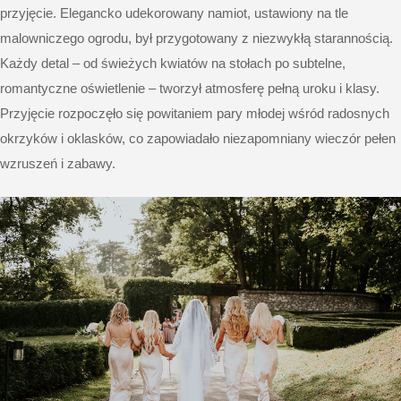
przyjęcie. Elegancko udekorowany namiot, ustawiony na tle
malowniczego ogrodu, był przygotowany z niezwykłą starannością.
Każdy detal – od świeżych kwiatów na stołach po subtelne,
romantyczne oświetlenie – tworzył atmosferę pełną uroku i klasy.
Przyjęcie rozpoczęło się powitaniem pary młodej wśród radosnych
okrzyków i oklasków, co zapowiadało niezapomniany wieczór pełen
wzruszeń i zabawy.