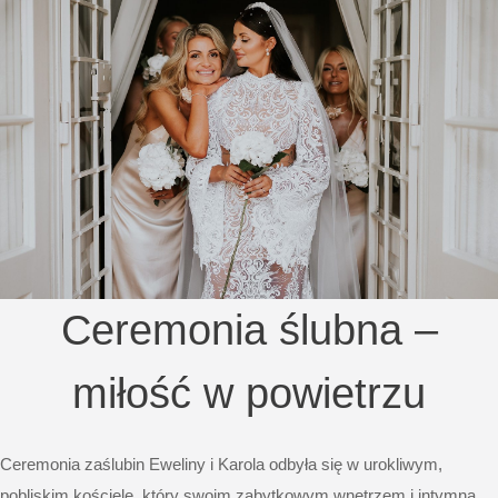
Ceremonia ślubna –
miłość w powietrzu
Ceremonia zaślubin Eweliny i Karola odbyła się w urokliwym,
pobliskim kościele, który swoim zabytkowym wnętrzem i intymną