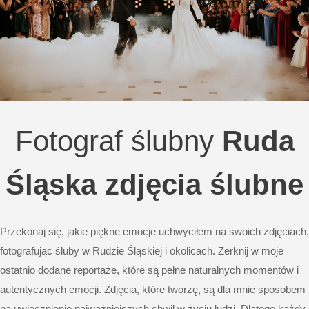
Fotograf ślubny
Ruda
Śląska zdjęcia ślubne
Przekonaj się, jakie piękne emocje uchwyciłem na swoich zdjęciach,
fotografując śluby w Rudzie Śląskiej i okolicach. Zerknij w moje
ostatnio dodane reportaże, które są pełne naturalnych momentów i
autentycznych emocji. Zdjęcia, które tworzę, są dla mnie sposobem
na uwiecznienie najważniejszych chwil w życiu ludzi. Dlatego każdy