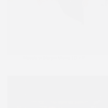
Wesele w Starym Młynie | D + P