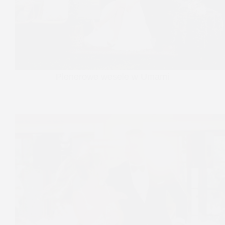
Plenerowe wesele w Umami