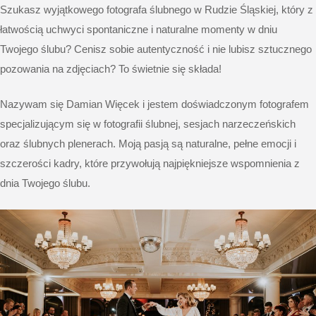
Szukasz wyjątkowego fotografa ślubnego w Rudzie Śląskiej, który z
łatwością uchwyci spontaniczne i naturalne momenty w dniu
Twojego ślubu? Cenisz sobie autentyczność i nie lubisz sztucznego
pozowania na zdjęciach? To świetnie się składa!
Nazywam się Damian Więcek i jestem doświadczonym fotografem
specjalizującym się w fotografii ślubnej, sesjach narzeczeńskich
oraz ślubnych plenerach. Moją pasją są naturalne, pełne emocji i
szczerości kadry, które przywołują najpiękniejsze wspomnienia z
dnia Twojego ślubu.