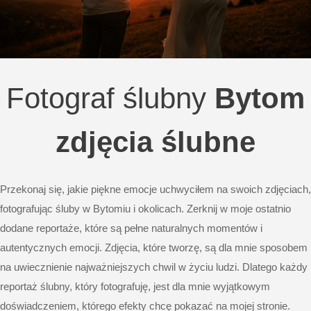
Fotograf ślubny
Bytom
zdjęcia ślubne
Przekonaj się, jakie piękne emocje uchwyciłem na swoich zdjęciach,
fotografując śluby w Bytomiu i okolicach. Zerknij w moje ostatnio
dodane reportaże, które są pełne naturalnych momentów i
autentycznych emocji. Zdjęcia, które tworzę, są dla mnie sposobem
na uwiecznienie najważniejszych chwil w życiu ludzi. Dlatego każdy
reportaż ślubny, który fotografuję, jest dla mnie wyjątkowym
doświadczeniem, którego efekty chcę pokazać na mojej stronie.