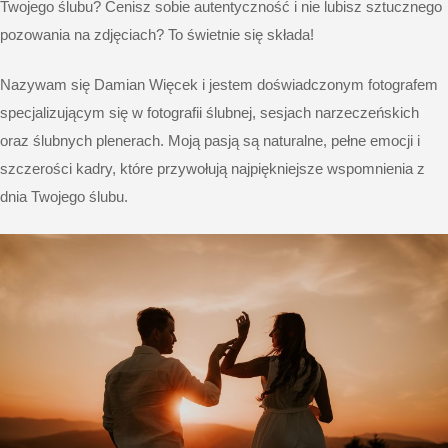
Twojego ślubu? Cenisz sobie autentyczność i nie lubisz sztucznego
pozowania na zdjęciach? To świetnie się składa!
Nazywam się Damian Więcek i jestem doświadczonym fotografem
specjalizującym się w fotografii ślubnej, sesjach narzeczeńskich
oraz ślubnych plenerach. Moją pasją są naturalne, pełne emocji i
szczerości kadry, które przywołują najpiękniejsze wspomnienia z
dnia Twojego ślubu.