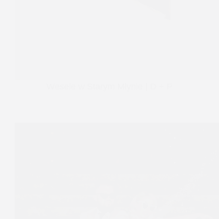
Wesele w Starym Młynie | D + P