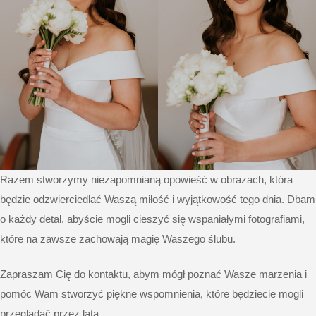
Razem stworzymy niezapomnianą opowieść w obrazach, która
będzie odzwierciedlać Waszą miłość i wyjątkowość tego dnia. Dbam
o każdy detal, abyście mogli cieszyć się wspaniałymi fotografiami,
które na zawsze zachowają magię Waszego ślubu.
Zapraszam Cię do kontaktu, abym mógł poznać Wasze marzenia i
pomóc Wam stworzyć piękne wspomnienia, które będziecie mogli
przeglądać przez lata.