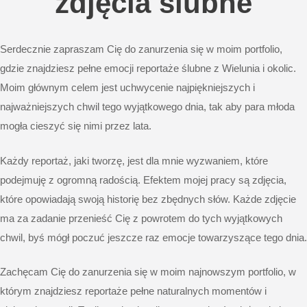
zdjęcia ślubne
Serdecznie zapraszam Cię do zanurzenia się w moim portfolio,
gdzie znajdziesz pełne emocji
reportaże ślubne
z Wielunia i okolic.
Moim głównym celem jest uchwycenie najpiękniejszych i
najważniejszych chwil tego wyjątkowego dnia, tak aby para młoda
mogła cieszyć się nimi przez lata.
Każdy reportaż, jaki tworzę, jest dla mnie wyzwaniem, które
podejmuję z ogromną radością. Efektem mojej pracy są zdjęcia,
które opowiadają swoją historię bez zbędnych słów. Każde zdjęcie
ma za zadanie przenieść Cię z powrotem do tych wyjątkowych
chwil, byś mógł poczuć jeszcze raz emocje towarzyszące tego dnia.
Zachęcam Cię do zanurzenia się w moim najnowszym portfolio, w
którym znajdziesz reportaże pełne naturalnych momentów i