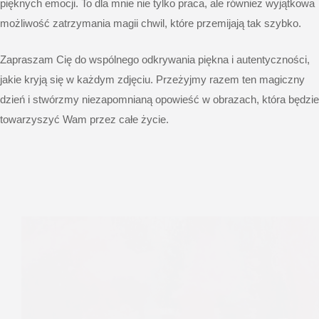
pięknych emocji. To dla mnie nie tylko praca, ale również wyjątkowa
możliwość zatrzymania magii chwil, które przemijają tak szybko.
Zapraszam Cię do wspólnego odkrywania piękna i autentyczności,
jakie kryją się w każdym zdjęciu. Przeżyjmy razem ten magiczny
dzień i stwórzmy niezapomnianą opowieść w obrazach, która będzie
towarzyszyć Wam przez całe życie.