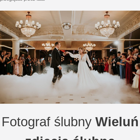
Fotograf ślubny
Wieluń