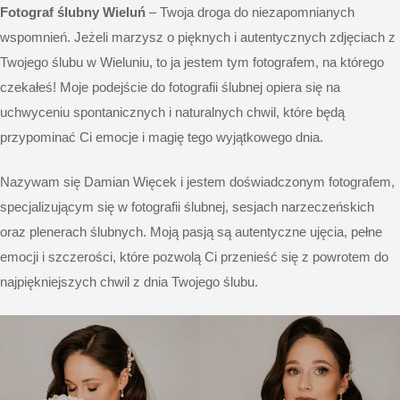
Fotograf ślubny Wieluń
– Twoja droga do niezapomnianych
wspomnień. Jeżeli marzysz o pięknych i autentycznych zdjęciach z
Twojego ślubu w Wieluniu, to ja jestem tym fotografem, na którego
czekałeś! Moje podejście do fotografii ślubnej opiera się na
uchwyceniu spontanicznych i naturalnych chwil, które będą
przypominać Ci emocje i magię tego wyjątkowego dnia.
Nazywam się Damian Więcek i jestem doświadczonym fotografem,
specjalizującym się w fotografii ślubnej, sesjach narzeczeńskich
oraz plenerach ślubnych. Moją pasją są autentyczne ujęcia, pełne
emocji i szczerości, które pozwolą Ci przenieść się z powrotem do
najpiękniejszych chwil z dnia Twojego ślubu.