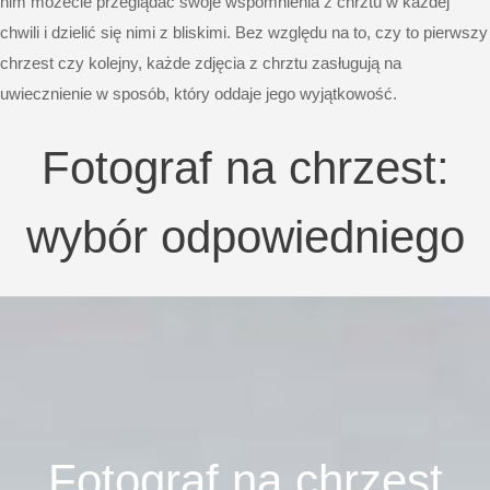
nim możecie przeglądać swoje wspomnienia z chrztu w każdej
chwili i dzielić się nimi z bliskimi. Bez względu na to, czy to pierwszy
chrzest czy kolejny, każde zdjęcia z chrztu zasługują na
uwiecznienie w sposób, który oddaje jego wyjątkowość.
Fotograf na chrzest:
wybór odpowiedniego
Fotograf na chrzest