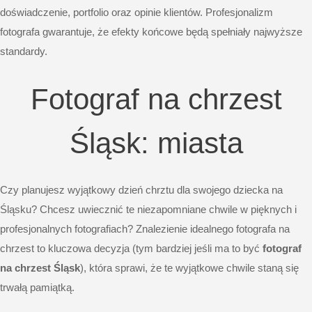
doświadczenie, portfolio oraz opinie klientów. Profesjonalizm
fotografa gwarantuje, że efekty końcowe będą spełniały najwyższe
standardy.
Fotograf na chrzest
Śląsk: miasta
Czy planujesz wyjątkowy dzień chrztu dla swojego dziecka na
Śląsku? Chcesz uwiecznić te niezapomniane chwile w pięknych i
profesjonalnych fotografiach? Znalezienie idealnego fotografa na
chrzest to kluczowa decyzja (tym bardziej jeśli ma to być
fotograf
na chrzest Śląsk
), która sprawi, że te wyjątkowe chwile staną się
trwałą pamiątką.