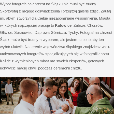
Wybór fotografa na chrzest na Śląsku nie musi być trudny.
Skorzystaj z mojego doświadczenia i przejrzyj galerię zdjęć. Zaufaj
mi, abym stworzył dla Ciebie niezapomniane wspomnienia. Miasta
w, których najczęściej pracuję to
Katowice
, Zabrze, Chorzów,
Gliwice, Sosnowiec, Dąbrowa Górnicza, Tychy. Fotograf na chrzest
Śląsk może być trudnym wyborem, ale jestem tu po to aby ten
wybór ułatwić. Na terenie województwa śląskiego znajdziesz wielu
utalentowanych fotografów specjalizujących się w fotografii chrztu.
Każde z wymienionych miast ma swoich ekspertów, gotowych
uchwycić magię chwili podczas ceremonii chrztu.