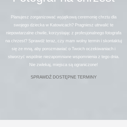
Planujesz zorganizować wyjątkową ceremonię chrztu dla
swojego dziecka w Katowicach? Pragniesz utrwalić te
niepowtarzalne chwile, korzystając z profesjonalnego fotografa
na chrzest? Sprawdź teraz, czy mam wolny termin i skontaktuj
się ze mną, aby porozmawiać o Twoich oczekiwaniach i
stworzyć wspólnie niezapomniane wspomnienia z tego dnia.
Nie zwlekaj, miejsca są ograniczone!
SPRAWDŹ DOSTĘPNE TERMINY