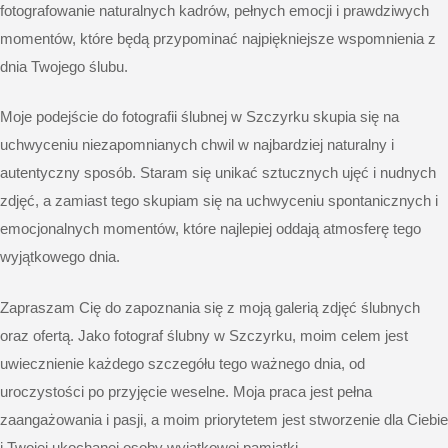
fotografowanie naturalnych kadrów, pełnych emocji i prawdziwych
momentów, które będą przypominać najpiękniejsze wspomnienia z
dnia Twojego ślubu.
Moje podejście do fotografii ślubnej w Szczyrku skupia się na
uchwyceniu niezapomnianych chwil w najbardziej naturalny i
autentyczny sposób. Staram się unikać sztucznych ujęć i nudnych
zdjęć, a zamiast tego skupiam się na uchwyceniu spontanicznych i
emocjonalnych momentów, które najlepiej oddają atmosferę tego
wyjątkowego dnia.
Zapraszam Cię do zapoznania się z moją galerią zdjęć ślubnych
oraz
ofertą
. Jako fotograf ślubny w Szczyrku, moim celem jest
uwiecznienie każdego szczegółu tego ważnego dnia, od
uroczystości po przyjęcie weselne. Moja praca jest pełna
zaangażowania i pasji, a moim priorytetem jest stworzenie dla Ciebie
i Twojej ukochanej osoby wyjątkowej pamiątki.