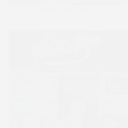
Wesele w Sali Tiffany