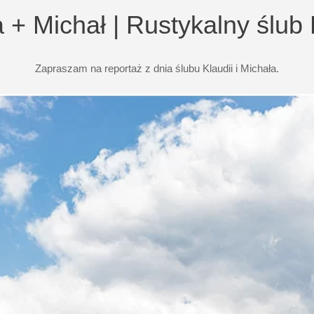
a + Michał | Rustykalny ślub
Zapraszam na reportaż z dnia ślubu Klaudii i Michała.