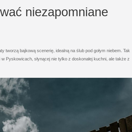
ować niezapomniane
iaty tworzą bajkową scenerię, idealną na ślub pod gołym niebem. Tak
i w Pyskowicach, słynącej nie tylko z doskonałej kuchni, ale także z