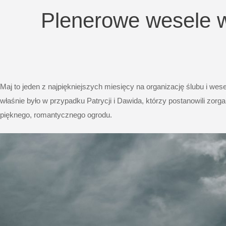
Plenerowe wesele 
Maj to jeden z najpiękniejszych miesięcy na organizację ślubu i wes
właśnie było w przypadku Patrycji i Dawida, którzy postanowili zor
pięknego, romantycznego ogrodu.