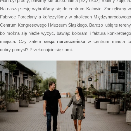
Plan był prosty, bawimy się doskonale a przy okazji robimy zdjęcia.
Na naszą sesję wybraliśmy się do centrum Katowic. Zaczęliśmy w
Fabryce Porcelany a kończyliśmy w okolicach Międzynarodowego
Centrum Kongresowego i Muzeum Śląskiego. Bardzo lubię te tereny
bo można się nieźle wyżyć, bawiąc kolorami i fakturą konkretnego
miejsca. Czy zatem
sesja narzeczeńska
w centrum miasta to
dobry pomysł? Przekonajcie się sami.