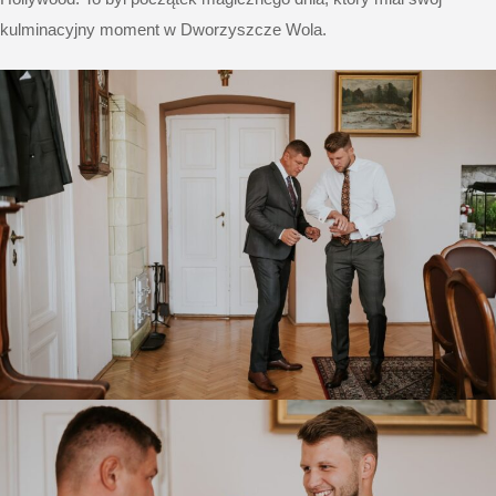
kulminacyjny moment w Dworzyszcze Wola.