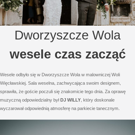
Dworzyszcze Wola
wesele czas zacząć
Wesele odbyło się w Dworzyszcze Wola w malowniczej Woli
Więcławskiej. Sala weselna, zachwycająca swoim designem,
sprawiła, że goście poczuli się znakomicie tego dnia. Za oprawę
muzyczną odpowiedzialny był
DJ WILLY
, który doskonale
wyczarował odpowiednią atmosferę na parkiecie tanecznym.