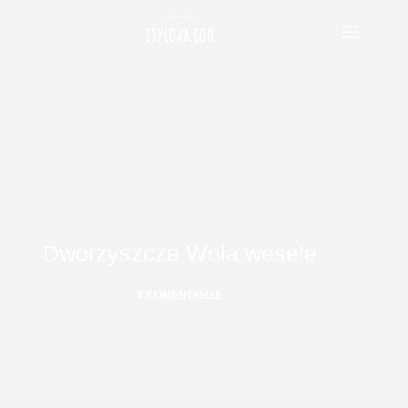
Przejdź
do
treści
Dworzyszcze Wola wesele
4 KOMENTARZE