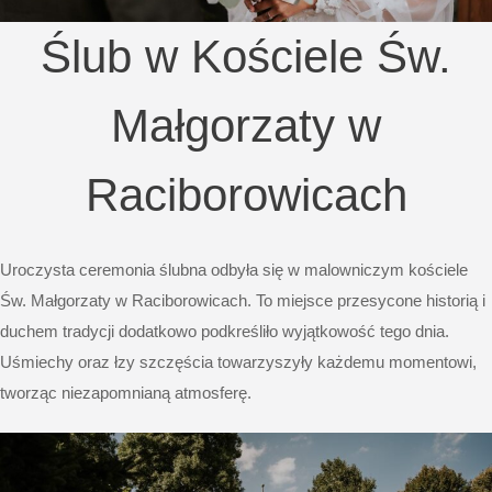
Ślub w Kościele Św.
Małgorzaty w
Raciborowicach
Uroczysta ceremonia ślubna odbyła się w malowniczym kościele
Św. Małgorzaty w Raciborowicach. To miejsce przesycone historią i
duchem tradycji dodatkowo podkreśliło wyjątkowość tego dnia.
Uśmiechy oraz łzy szczęścia towarzyszyły każdemu momentowi,
tworząc niezapomnianą atmosferę.