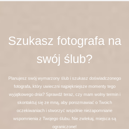
Szukasz fotografa na
swój ślub?
Planujesz swój wymarzony ślub i szukasz doświadczonego
fotografa, który uwieczni najpiękniejsze momenty tego
wyjątkowego dnia? Sprawdź teraz, czy mam wolny termin i
skontaktuj się ze mną, aby porozmawiać o Twoich
oczekiwaniach i stworzyć wspólnie niezapomniane
wspomnienia z Twojego ślubu. Nie zwlekaj, miejsca są
ograniczone!