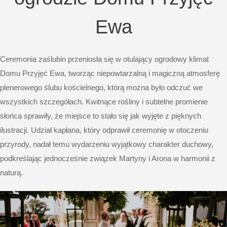
Ewa
Ceremonia zaślubin przeniosła się w otulający ogrodowy klimat
Domu Przyjęć Ewa, tworząc niepowtarzalną i magiczną atmosferę
plenerowego ślubu kościelnego, którą można było odczuć we
wszystkich szczegółach. Kwitnące rośliny i subtelne promienie
słońca sprawiły, że miejsce to stało się jak wyjęte z pięknych
ilustracji. Udział kapłana, który odprawił ceremonię w otoczeniu
przyrody, nadał temu wydarzeniu wyjątkowy charakter duchowy,
podkreślając jednocześnie związek Martyny i Arona w harmonii z
naturą.