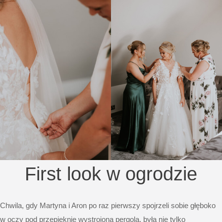
First look w ogrodzie
Chwila, gdy Martyna i Aron po raz pierwszy spojrzeli sobie głęboko
w oczy pod przepięknie wystrojoną pergolą, była nie tylko