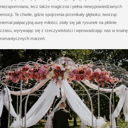
niezapomniana, lecz także magiczna i pełna niewypowiedzianych
emocji. Te chwile, gdzie spojrzenia przenikały głęboko, tworząc
niemal palpacyjną aurę miłości, stały się jak rysunek na płótnie
czasu, wyrywając się z rzeczywistości i wprowadzając nas w krainę
romantycznych marzeń.