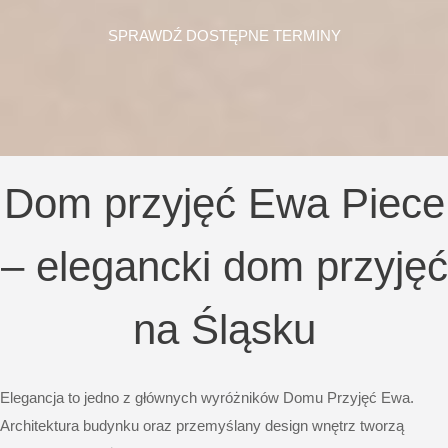
SPRAWDŹ DOSTĘPNE TERMINY
Dom przyjęć Ewa Piece
– elegancki dom przyjęć
na Śląsku
Elegancja to jedno z głównych wyróżników Domu Przyjęć Ewa.
Architektura budynku oraz przemyślany design wnętrz tworzą