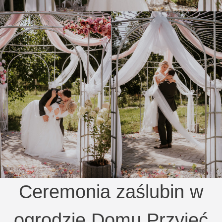
Ceremonia zaślubin w
ogrodzie Domu Przyjęć