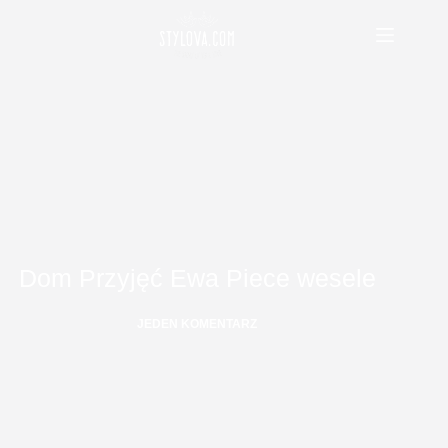
Przejdź
do
treści
Dom Przyjęć Ewa Piece wesele
JEDEN KOMENTARZ