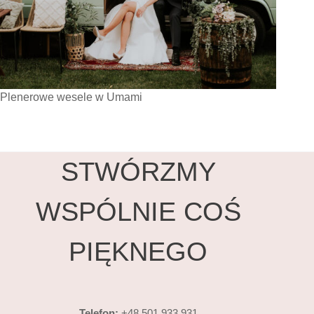
Plenerowe wesele w Umami
STWÓRZMY
WSPÓLNIE COŚ
PIĘKNEGO
Telefon:
+48 501 933 931