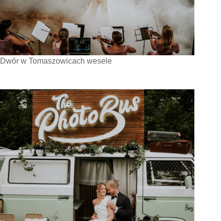
Dwór w Tomaszowicach wesele