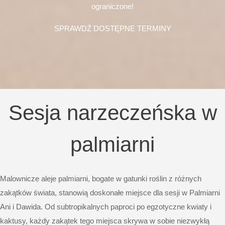
ograniczone!
SPRAWDŹ DOSTĘPNE TERMINY
Sesja narzeczeńska w
palmiarni
Malownicze aleje palmiarni, bogate w gatunki roślin z różnych
zakątków świata, stanowią doskonałe miejsce dla sesji w Palmiarni
Ani i Dawida. Od subtropikalnych paproci po egzotyczne kwiaty i
kaktusy, każdy zakątek tego miejsca skrywa w sobie niezwykłą