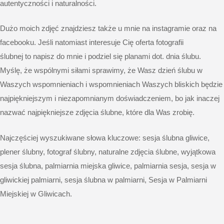
autentyczności i naturalności.
Dużo moich zdjęć znajdziesz także u mnie na instagramie oraz na
facebooku. Jeśli natomiast interesuje Cię
oferta fotografii
ślubnej
to napisz do mnie i podziel się planami dot. dnia ślubu.
Myślę, że wspólnymi siłami sprawimy, że Wasz dzień ślubu w
Waszych wspomnieniach i wspomnieniach Waszych bliskich będzie
najpiękniejszym i niezapomnianym doświadczeniem, bo jak inaczej
nazwać najpiękniejsze zdjęcia ślubne, które dla Was zrobię.
Najczęściej wyszukiwane słowa kluczowe: sesja ślubna gliwice,
plener ślubny, fotograf ślubny, naturalne zdjęcia ślubne, wyjątkowa
sesja ślubna, palmiarnia miejska gliwice, palmiarnia sesja, sesja w
gliwickiej palmiarni, sesja ślubna w palmiarni, Sesja w Palmiarni
Miejskiej w Gliwicach.