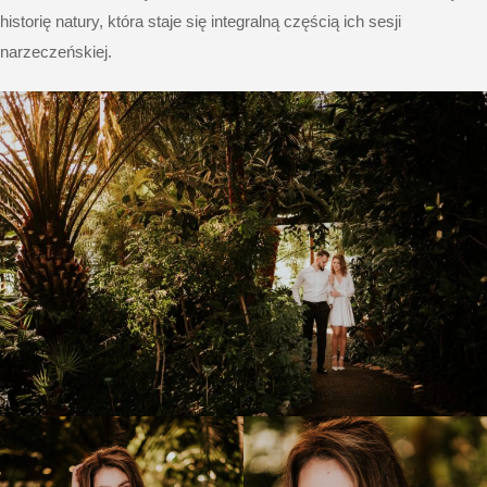
historię natury, która staje się integralną częścią ich sesji
narzeczeńskiej.