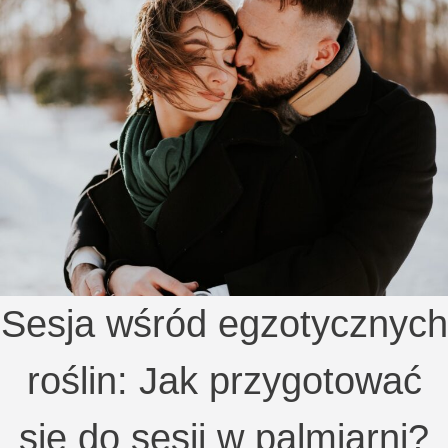
Sesja wśród egzotycznych
roślin: Jak przygotować
się do sesji w palmiarni?