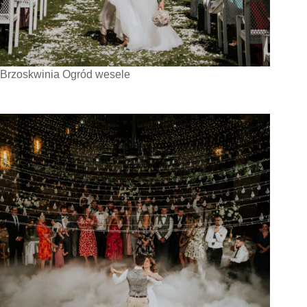
Brzoskwinia Ogród wesele