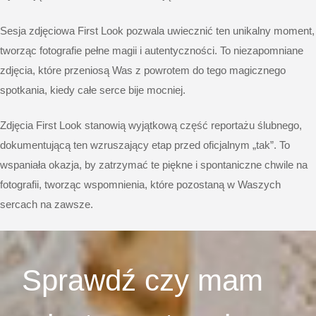
Sesja zdjęciowa First Look pozwala uwiecznić ten unikalny moment,
tworząc fotografie pełne magii i autentyczności. To niezapomniane
zdjęcia, które przeniosą Was z powrotem do tego magicznego
spotkania, kiedy całe serce bije mocniej.
Zdjęcia First Look stanowią wyjątkową część reportażu ślubnego,
dokumentującą ten wzruszający etap przed oficjalnym „tak”. To
wspaniała okazja, by zatrzymać te piękne i spontaniczne chwile na
fotografii, tworząc wspomnienia, które pozostaną w Waszych
sercach na zawsze.
Sprawdź czy mam