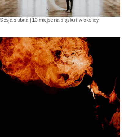
Sesja ślubna | 10 miejsc na śląsku i w okolicy