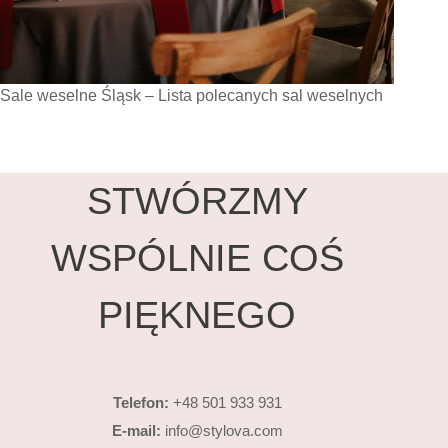
Sale weselne Śląsk – Lista polecanych sal weselnych
STWÓRZMY
WSPÓLNIE COŚ
PIĘKNEGO
Telefon:
+48 501 933 931
E-mail:
info@stylova.com