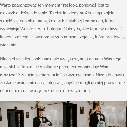
Warto zaaranżować ten moment first look, ponieważ jest to
niezwykłe doświadczenie. To chwila, kiedy możecie spokojnie
skupić się na sobie, na pięknie sukni ślubnej i emocjach, które
wypełniają Wasze serca.
Fotograf ślubny
będzie tam, by uchwycić
każdy szczegół i stworzyć niezapomniane zdjęcia, które przetrwają
wiecznie.
Niech chwila first look stanie się wyjątkowym akcentem Waszego
dnia ślubu. To krótkie spotkanie przed ceremonią daje Wam
możliwość zatopienia się w miłości i wzruszeniach. Niech ta chwila
zostanie uwieczniona na fotografii, abyście mogli do niej powracać z
uśmiechem na twarzy i wzruszeniem w sercach.