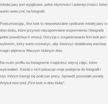
młodej pary jest wyjątkowe, pełne intymności i autentyczności, które
warto uwiecznić na fotografii.
Podsumowując, first look to niepowtarzalne spotkanie młodej pary w
dniu ślubu, które przynosi niezapomniane wspomnienia i fotografie
pełne prawdziwych emocji. Decyzja o zorganizowaniu first look jest
wyborem, który warto rozważyć, aby stworzyć dodatkową warstwę
magii i piękna w Waszym ślubnym dniu.
Na moim profilu na
Instagramie
znajdziesz więcej zdjęć, które
wykonałam. Każde z nich pokazuje moje podejście do fotografii i
styl, którym kieruję się podczas pracy. Sprawdź pozostałe
porady
.
Artykuł nosi tytuł „First look w dniu ślubu”.