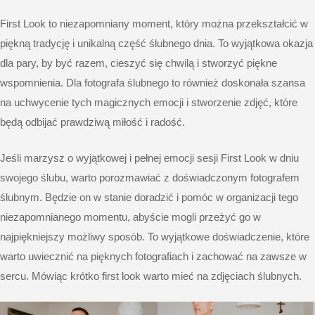
First Look to niezapomniany moment, który można przekształcić w
piękną tradycję i unikalną część ślubnego dnia. To wyjątkowa okazja
dla pary, by być razem, cieszyć się chwilą i stworzyć piękne
wspomnienia. Dla fotografa ślubnego to również doskonała szansa
na uchwycenie tych magicznych emocji i stworzenie zdjęć, które
będą odbijać prawdziwą miłość i radość.
Jeśli marzysz o wyjątkowej i pełnej emocji sesji First Look w dniu
swojego ślubu, warto porozmawiać z doświadczonym fotografem
ślubnym. Będzie on w stanie doradzić i pomóc w organizacji tego
niezapomnianego momentu, abyście mogli przeżyć go w
najpiękniejszy możliwy sposób. To wyjątkowe doświadczenie, które
warto uwiecznić na pięknych fotografiach i zachować na zawsze w
sercu. Mówiąc krótko first look warto mieć na zdjęciach ślubnych.