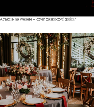
Atrakcje na wesele – czym zaskoczyć gości?