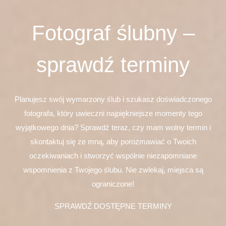
Fotograf ślubny –
sprawdź terminy
Planujesz swój wymarzony ślub i szukasz doświadczonego
fotografa, który uwieczni najpiękniejsze momenty tego
wyjątkowego dnia? Sprawdź teraz, czy mam wolny termin i
skontaktuj się ze mną, aby porozmawiać o Twoich
oczekiwaniach i stworzyć wspólnie niezapomniane
wspomnienia z Twojego ślubu. Nie zwlekaj, miejsca są
ograniczone!
SPRAWDŹ DOSTĘPNE TERMINY