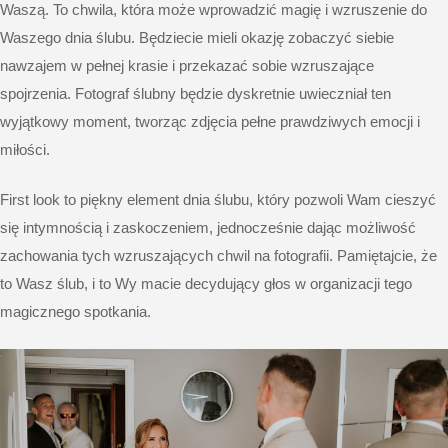
Waszą. To chwila, która może wprowadzić magię i wzruszenie do
Waszego dnia ślubu. Będziecie mieli okazję zobaczyć siebie
nawzajem w pełnej krasie i przekazać sobie wzruszające
spojrzenia. Fotograf ślubny będzie dyskretnie uwieczniał ten
wyjątkowy moment, tworząc zdjęcia pełne prawdziwych emocji i
miłości.
First look to piękny element dnia ślubu, który pozwoli Wam cieszyć
się intymnością i zaskoczeniem, jednocześnie dając możliwość
zachowania tych wzruszających chwil na fotografii. Pamiętajcie, że
to Wasz ślub, i to Wy macie decydujący głos w organizacji tego
magicznego spotkania.