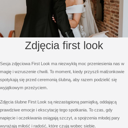
Zdjęcia first look
Sesja zdjęciowa First Look ma niezwykłą moc przeniesienia nas w
magię i wzruszenie chwili. To moment, kiedy przyszli małżonkowie
spotykają się przed ceremonią ślubną, aby razem podzielić się
wyjątkowym przeżyciem.
Zdjęcia ślubne
First Look są niezastąpioną pamiątką, oddającą
prawdziwe emocje i ekscytację tego spotkania. To czas, gdy
napięcie i oczekiwania osiągają szczyt, a spojrzenia młodej pary
wyrażają miłość i radość, które czują wobec siebie.