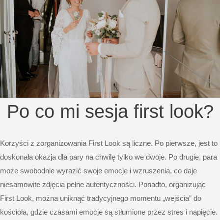
Po co mi sesja first look?
Korzyści z zorganizowania First Look są liczne. Po pierwsze, jest to
doskonała okazja dla pary na chwilę tylko we dwoje. Po drugie, para
może swobodnie wyrazić swoje emocje i wzruszenia, co daje
niesamowite zdjęcia pełne autentyczności. Ponadto, organizując
First Look, można uniknąć tradycyjnego momentu „wejścia” do
kościoła, gdzie czasami emocje są stłumione przez stres i napięcie.