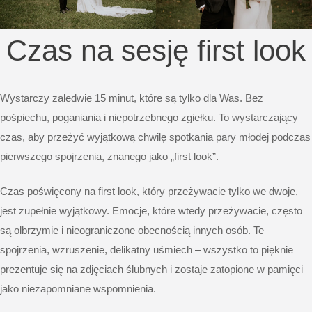
Czas na sesję first look
Wystarczy zaledwie 15 minut, które są tylko dla Was. Bez
pośpiechu, poganiania i niepotrzebnego zgiełku. To wystarczający
czas, aby przeżyć wyjątkową chwilę spotkania pary młodej podczas
pierwszego spojrzenia, znanego jako „first look”.
Czas poświęcony na first look, który przeżywacie tylko we dwoje,
jest zupełnie wyjątkowy. Emocje, które wtedy przeżywacie, często
są olbrzymie i nieograniczone obecnością innych osób. Te
spojrzenia, wzruszenie, delikatny uśmiech – wszystko to pięknie
prezentuje się na zdjęciach ślubnych i zostaje zatopione w pamięci
jako niezapomniane wspomnienia.