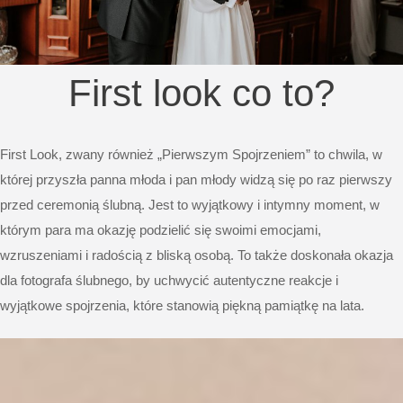
First look co to?
First Look, zwany również „Pierwszym Spojrzeniem” to chwila, w
której przyszła panna młoda i pan młody widzą się po raz pierwszy
przed ceremonią ślubną. Jest to wyjątkowy i intymny moment, w
którym para ma okazję podzielić się swoimi emocjami,
wzruszeniami i radością z bliską osobą. To także doskonała okazja
dla fotografa ślubnego, by uchwycić autentyczne reakcje i
wyjątkowe spojrzenia, które stanowią piękną pamiątkę na lata.