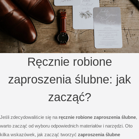
Ręcznie robione
zaproszenia ślubne: jak
zacząć?
Jeśli zdecydowaliście się na
ręcznie robione zaproszenia ślubne
,
warto zacząć od wyboru odpowiednich materiałów i narzędzi. Oto
kilka wskazówek, jak zacząć tworzyć
zaproszenia ślubne