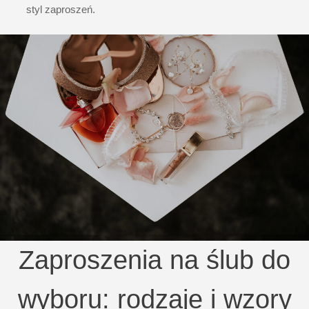
styl zaproszeń.
Zaproszenia na ślub do
wyboru: rodzaje i wzory