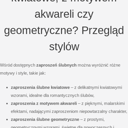
akwareli czy
geometryczne? Przegląd
stylów
Wśród dostępnych
zaproszeń ślubnych
można wyróżnić różne
motywy i style, takie jak:
zaproszenia ślubne kwiatowe
– z delikatnymi kwiatowymi
wzorami, idealne dla romantycznych ślubów,
zaproszenia z motywem akwareli
– z pięknymi, malarskimi
efektami, nadającymi zaproszeniom niepowtarzalny charakter,
zaproszenia ślubne geometryczne
– z prostymi,
geometrycznymi wzorami, świetne dla nowoczesnych i