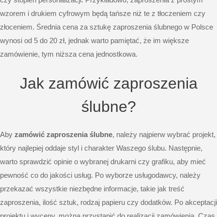
wzorem i drukiem cyfrowym będą tańsze niż te z tłoczeniem czy
złoceniem. Średnia cena za sztukę zaproszenia ślubnego w Polsce
wynosi od 5 do 20 zł, jednak warto pamiętać, że im większe
zamówienie, tym niższa cena jednostkowa.
Jak zamówić zaproszenia
ślubne?
Aby
zamówić zaproszenia ślubne
, należy najpierw wybrać projekt,
który najlepiej oddaje styl i charakter Waszego ślubu. Następnie,
warto sprawdzić opinie o wybranej drukarni czy grafiku, aby mieć
pewność co do jakości usług. Po wyborze usługodawcy, należy
przekazać wszystkie niezbędne informacje, takie jak treść
zaproszenia, ilość sztuk, rodzaj papieru czy dodatków. Po akceptacji
projektu i wyceny, można przystąpić do realizacji zamówienia. Czas