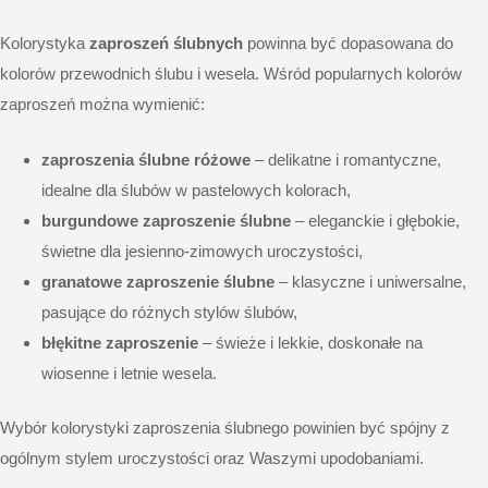
Kolorystyka
zaproszeń ślubnych
powinna być dopasowana do
kolorów przewodnich ślubu i wesela. Wśród popularnych kolorów
zaproszeń można wymienić:
zaproszenia ślubne różowe
– delikatne i romantyczne,
idealne dla ślubów w pastelowych kolorach,
burgundowe zaproszenie ślubne
– eleganckie i głębokie,
świetne dla jesienno-zimowych uroczystości,
granatowe zaproszenie ślubne
– klasyczne i uniwersalne,
pasujące do różnych stylów ślubów,
błękitne zaproszenie
– świeże i lekkie, doskonałe na
wiosenne i letnie wesela.
Wybór kolorystyki zaproszenia ślubnego powinien być spójny z
ogólnym stylem uroczystości oraz Waszymi upodobaniami.