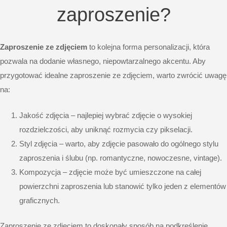
zaproszenie?
Zaproszenie ze zdjęciem
to kolejna forma personalizacji, która
pozwala na dodanie własnego, niepowtarzalnego akcentu. Aby
przygotować idealne zaproszenie ze zdjęciem, warto zwrócić uwagę
na:
Jakość zdjęcia – najlepiej wybrać zdjęcie o wysokiej
rozdzielczości, aby uniknąć rozmycia czy pikselacji.
Styl zdjęcia – warto, aby zdjęcie pasowało do ogólnego stylu
zaproszenia i ślubu (np. romantyczne, nowoczesne, vintage).
Kompozycja – zdjęcie może być umieszczone na całej
powierzchni zaproszenia lub stanowić tylko jeden z elementów
graficznych.
Zaproszenie ze zdjęciem to doskonały sposób na podkreślenie