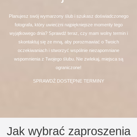
Planujesz swój wymarzony ślub i szukasz doświadczonego
fotografa, który uwieczni najpiękniejsze momenty tego
wyjątkowego dnia? Sprawdź teraz, czy mam wolny termin i
skontaktuj się ze mną, aby porozmawiać o Twoich
oczekiwaniach i stworzyć wspólnie niezapomniane
wspomnienia z Twojego ślubu. Nie zwlekaj, miejsca są
ograniczone!
SPRAWDŹ DOSTĘPNE TERMINY
Jak wybrać zaproszenia