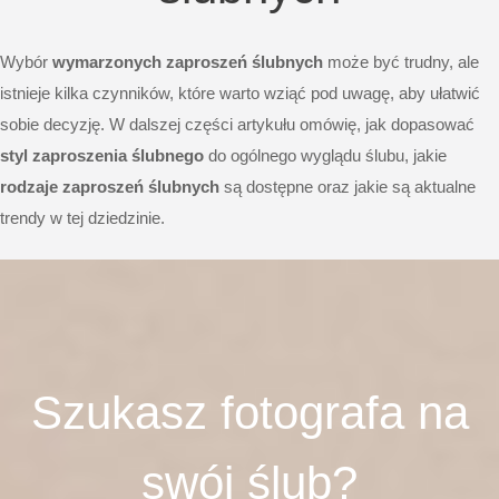
Wybór
wymarzonych zaproszeń ślubnych
może być trudny, ale
istnieje kilka czynników, które warto wziąć pod uwagę, aby ułatwić
sobie decyzję. W dalszej części artykułu omówię, jak dopasować
styl zaproszenia ślubnego
do ogólnego wyglądu ślubu, jakie
rodzaje zaproszeń ślubnych
są dostępne oraz jakie są aktualne
trendy w tej dziedzinie.
Szukasz fotografa na
swój ślub?