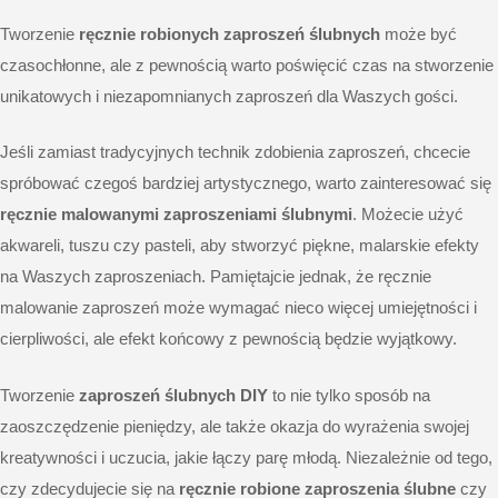
Tworzenie
ręcznie robionych zaproszeń ślubnych
może być
czasochłonne, ale z pewnością warto poświęcić czas na stworzenie
unikatowych i niezapomnianych zaproszeń dla Waszych gości.
Jeśli zamiast tradycyjnych technik zdobienia zaproszeń, chcecie
spróbować czegoś bardziej artystycznego, warto zainteresować się
ręcznie malowanymi zaproszeniami ślubnymi
. Możecie użyć
akwareli, tuszu czy pasteli, aby stworzyć piękne, malarskie efekty
na Waszych zaproszeniach. Pamiętajcie jednak, że ręcznie
malowanie zaproszeń może wymagać nieco więcej umiejętności i
cierpliwości, ale efekt końcowy z pewnością będzie wyjątkowy.
Tworzenie
zaproszeń ślubnych DIY
to nie tylko sposób na
zaoszczędzenie pieniędzy, ale także okazja do wyrażenia swojej
kreatywności i uczucia, jakie łączy parę młodą. Niezależnie od tego,
czy zdecydujecie się na
ręcznie robione zaproszenia ślubne
czy