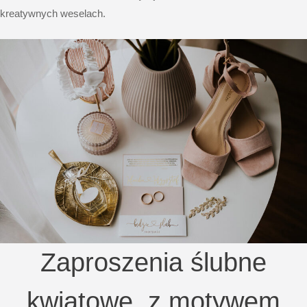
kreatywnych weselach.
Zaproszenia ślubne
kwiatowe, z motywem