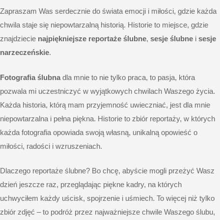
Zapraszam Was serdecznie do świata emocji i miłości, gdzie każda
chwila staje się niepowtarzalną historią. Historie to miejsce, gdzie
znajdziecie
najpiękniejsze reportaże ślubne
,
sesje ślubne
i
sesje
narzeczeńskie
.
Fotografia ślubna
dla mnie to nie tylko praca, to pasja, która
pozwala mi uczestniczyć w wyjątkowych chwilach Waszego życia.
Każda historia, którą mam przyjemność uwieczniać, jest dla mnie
niepowtarzalna i pełna piękna. Historie to zbiór reportaży, w których
każda fotografia opowiada swoją własną, unikalną opowieść o
miłości, radości i wzruszeniach.
Dlaczego reportaże ślubne? Bo chcę, abyście mogli przeżyć Wasz
dzień jeszcze raz, przeglądając piękne kadry, na których
uchwyciłem każdy uścisk, spojrzenie i uśmiech. To więcej niż tylko
zbiór zdjęć – to podróż przez najważniejsze chwile Waszego ślubu,