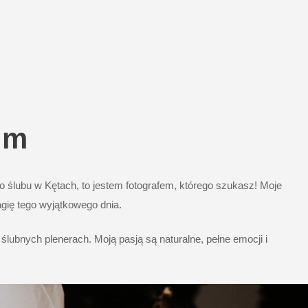
im
 ślubu w Kętach, to jestem fotografem, którego szukasz! Moje
agię tego wyjątkowego dnia.
lubnych plenerach. Moją pasją są naturalne, pełne emocji i