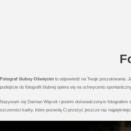
F
Fotograf ślubny
Oświęcim
to odpowiedź na Twoje poszukiwania. Je
podejście do fotografii ślubnej opiera się na uchwyceniu spontanic
Nazywam się Damian Więcek i jestem doświadczonym fotografem specj
szczerości kadry, które pozwolą Ci przeżyć jeszcze raz najpiękniej