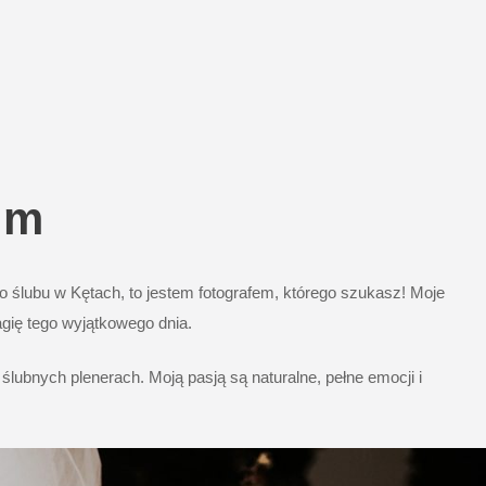
im
 ślubu w Kętach, to jestem fotografem, którego szukasz! Moje
agię tego wyjątkowego dnia.
lubnych plenerach. Moją pasją są naturalne, pełne emocji i