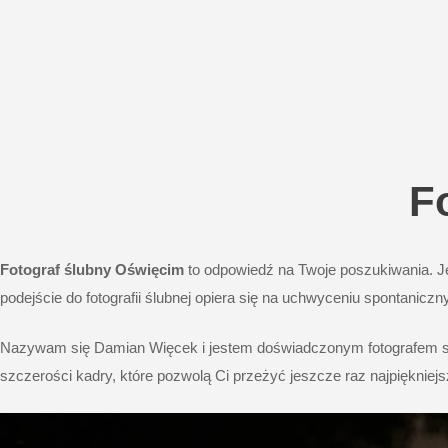
F
Fotograf ślubny
Oświęcim
to odpowiedź na Twoje poszukiwania. Je
podejście do fotografii ślubnej opiera się na uchwyceniu spontanic
Nazywam się Damian Więcek i jestem doświadczonym fotografem specj
szczerości kadry, które pozwolą Ci przeżyć jeszcze raz najpiękniej