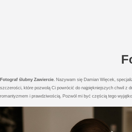
F
Fotograf ślubny Zawiercie
. Nazywam się Damian Więcek, specjali
szczerości, które pozwolą Ci powrócić do najpiękniejszych chwil z d
romantyzmem i prawdziwością. Pozwól mi być częścią tego wyjątko