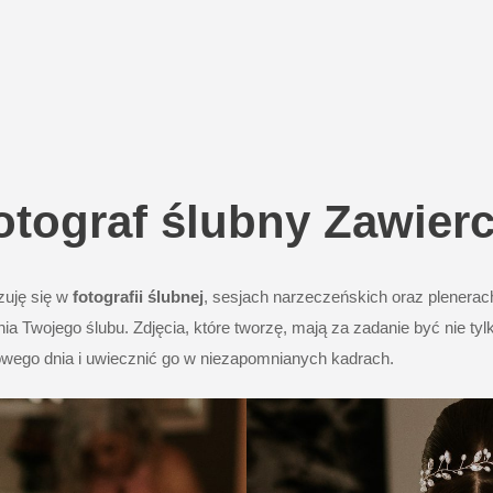
otograf ślubny Zawierc
zuję się w
fotografii ślubnej
, sesjach narzeczeńskich oraz plenerach
nia Twojego ślubu. Zdjęcia, które tworzę, mają za zadanie być nie t
wego dnia i uwiecznić go w niezapomnianych kadrach.