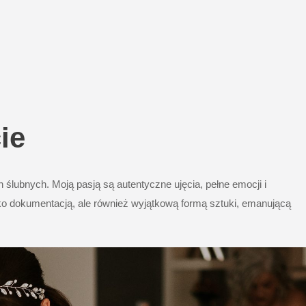
ie
 ślubnych. Moją pasją są autentyczne ujęcia, pełne emocji i
ylko dokumentacją, ale również wyjątkową formą sztuki, emanującą