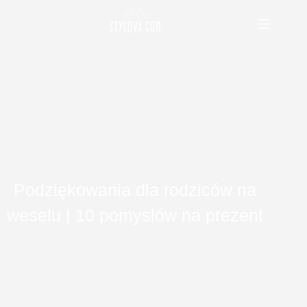
Przejdź
do
treści
Podziękowania dla rodziców na
weselu | 10 pomysłów na prezent