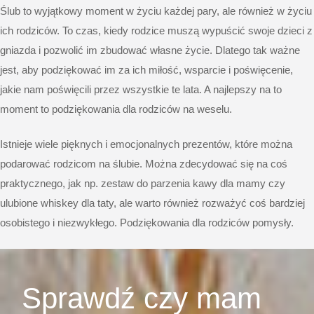
Ślub to wyjątkowy moment w życiu każdej pary, ale również w życiu
ich rodziców. To czas, kiedy rodzice muszą wypuścić swoje dzieci z
gniazda i pozwolić im zbudować własne życie. Dlatego tak ważne
jest, aby podziękować im za ich miłość, wsparcie i poświęcenie,
jakie nam poświęcili przez wszystkie te lata. A najlepszy na to
moment to podziękowania dla rodziców na weselu.
Istnieje wiele pięknych i emocjonalnych prezentów, które można
podarować rodzicom na ślubie. Można zdecydować się na coś
praktycznego, jak np. zestaw do parzenia kawy dla mamy czy
ulubione whiskey dla taty, ale warto również rozważyć coś bardziej
osobistego i niezwykłego. Podziękowania dla rodziców pomysły.
Sprawdź czy mam