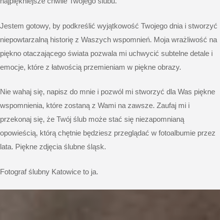
najpiękniejsze chwile Twojego ślubu.
Jestem gotowy, by podkreślić wyjątkowość Twojego dnia i stworzyć
niepowtarzalną historię z Waszych wspomnień. Moja wrażliwość na
piękno otaczającego świata pozwala mi uchwycić subtelne detale i
emocje, które z łatwością przemieniam w piękne obrazy.
Nie wahaj się,
napisz do mnie
i pozwól mi stworzyć dla Was
piękne
wspomnienia
, które zostaną z Wami na zawsze. Zaufaj mi i
przekonaj się, że Twój ślub może stać się niezapomnianą
opowieścią, którą chętnie będziesz przeglądać w
fotoalbumie
przez
lata. Piękne
zdjęcia ślubne śląsk
.
Fotograf ślubny Katowice
to ja.