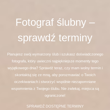
Fotograf ślubny –
sprawdź terminy
Planujesz swój wymarzony ślub i szukasz doświadczonego
fotografa, który uwieczni najpiękniejsze momenty tego
wyjątkowego dnia? Sprawdź teraz, czy mam wolny termin i
skontaktuj się ze mną, aby porozmawiać o Twoich
oczekiwaniach i stworzyć wspólnie niezapomniane
wspomnienia z Twojego ślubu. Nie zwlekaj, miejsca są
ograniczone!
SPRAWDŹ DOSTĘPNE TERMINY