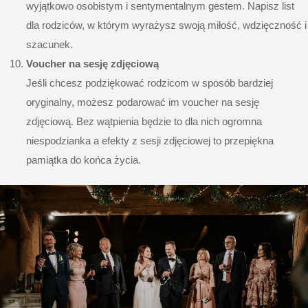
wyjątkowo osobistym i sentymentalnym gestem.
Napisz list
dla rodziców, w którym wyrażysz swoją miłość, wdzięczność i
szacunek.
Voucher na sesję zdjęciową
Jeśli chcesz podziękować rodzicom w sposób bardziej
oryginalny, możesz podarować im voucher na
sesję
zdjęciową
. Bez wątpienia będzie to dla nich ogromna
niespodzianka a efekty z sesji zdjęciowej to
przepiękna
pamiątka do końca życia
.