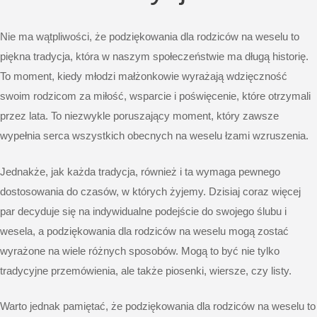
Nie ma wątpliwości, że
podziękowania dla rodziców
na weselu to
piękna tradycja, która w naszym społeczeństwie ma długą historię.
To moment, kiedy młodzi małżonkowie wyrażają wdzięczność
swoim rodzicom za miłość, wsparcie i poświęcenie, które otrzymali
przez lata. To niezwykle poruszający moment, który zawsze
wypełnia serca wszystkich obecnych na weselu łzami wzruszenia.
Jednakże, jak każda tradycja, również i ta wymaga pewnego
dostosowania do czasów, w których żyjemy. Dzisiaj coraz więcej
par decyduje się na indywidualne podejście do swojego ślubu i
wesela, a podziękowania dla rodziców na weselu mogą zostać
wyrażone na wiele różnych sposobów. Mogą to być nie tylko
tradycyjne przemówienia, ale także
piosenki
, wiersze, czy listy.
Warto jednak pamiętać, że podziękowania dla rodziców na weselu to