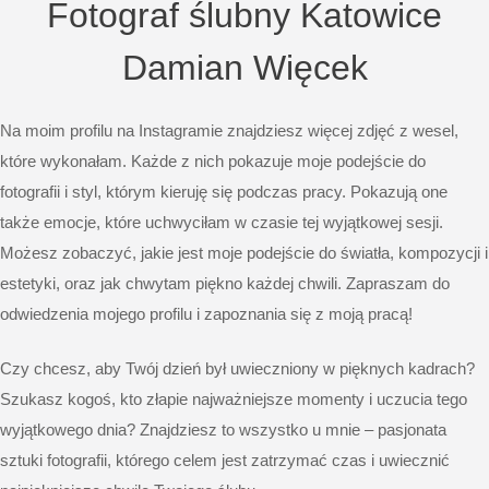
Fotograf ślubny Katowice
Damian Więcek
Na moim profilu na
Instagramie
znajdziesz więcej zdjęć z wesel,
które wykonałam. Każde z nich pokazuje moje podejście do
fotografii i styl, którym kieruję się podczas pracy. Pokazują one
także emocje, które uchwyciłam w czasie tej wyjątkowej sesji.
Możesz zobaczyć, jakie jest moje podejście do światła, kompozycji i
estetyki, oraz jak chwytam piękno każdej chwili. Zapraszam do
odwiedzenia mojego profilu i zapoznania się z moją pracą!
Czy chcesz, aby Twój dzień był uwieczniony w pięknych kadrach?
Szukasz kogoś, kto złapie najważniejsze momenty i uczucia tego
wyjątkowego dnia? Znajdziesz to wszystko u mnie – pasjonata
sztuki fotografii, którego celem jest zatrzymać czas i uwiecznić