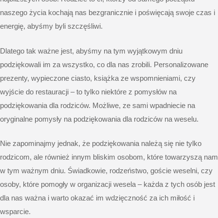
naszego życia kochają nas bezgranicznie i poświęcają swoje czas i
energię, abyśmy byli szczęśliwi.
Dlatego tak ważne jest, abyśmy na tym wyjątkowym dniu
podziękowali im za wszystko, co dla nas zrobili. Personalizowane
prezenty, wypieczone ciasto, książka ze wspomnieniami, czy
wyjście do restauracji – to tylko niektóre z pomysłów na
podziękowania dla rodziców. Możliwe, ze sami wpadniecie na
oryginalne pomysły na podziękowania dla rodziców na weselu.
Nie zapominajmy jednak, że podziękowania należą się nie tylko
rodzicom, ale również innym bliskim osobom, które towarzyszą nam
w tym ważnym dniu. Świadkowie, rodzeństwo, goście weselni, czy
osoby, które pomogły w organizacji wesela – każda z tych osób jest
dla nas ważna i warto okazać im wdzięczność za ich miłość i
wsparcie.