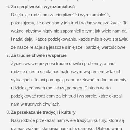
Za cierpliwość i wyrozumiałość
Dziękując rodzicom za cierpliwość i wyrozumiałość,
pokazujemy, że doceniamy ich trud i wkład w nasze życie. To
ważne, abyśmy nigdy nie zapomnieli o tym, jak wiele nam dali
i nadal dają. Każde podziękowanie, każde miłe słowo sprawia,
że nasze relacje są jeszcze silniejsze i bardziej wartościowe.
Za trudne chwile i wsparcie
Życie zawsze przynosi trudne chwile i problemy, a nasi
rodzice często są dla nas najlepszym wsparciem w takich
sytuacjach. To oni pomagają nam przetrwać trudne momenty,
udzielają cennych rad i służą pomocą. Dlatego warto
podziękować rodzicom za ich trud i wsparcie, które okazali
nam w trudnych chwilach.
Za przekazanie tradycji i kultury
Nasi rodzice przekazali nam wiele tradycji i kultury, które są
dla nas ważne i stanowią naszą tożsamość. Dlatego warto