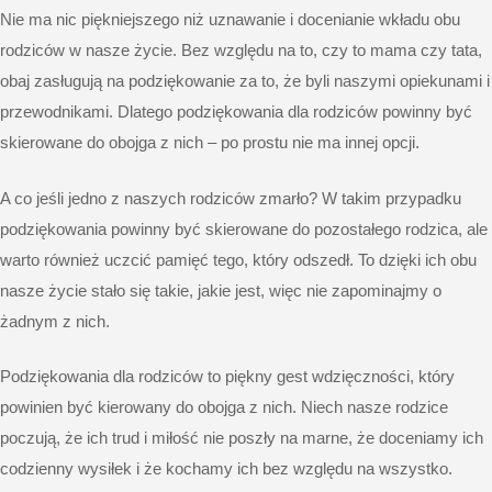
Nie ma nic piękniejszego niż uznawanie i docenianie wkładu obu
rodziców w nasze życie. Bez względu na to, czy to mama czy tata,
obaj zasługują na podziękowanie za to, że byli naszymi opiekunami i
przewodnikami. Dlatego podziękowania dla rodziców powinny być
skierowane do obojga z nich – po prostu nie ma innej opcji.
A co jeśli jedno z naszych rodziców zmarło? W takim przypadku
podziękowania powinny być skierowane do pozostałego rodzica, ale
warto również uczcić pamięć tego, który odszedł. To dzięki ich obu
nasze życie stało się takie, jakie jest, więc nie zapominajmy o
żadnym z nich.
Podziękowania dla rodziców to piękny gest wdzięczności, który
powinien być kierowany do obojga z nich. Niech nasze rodzice
poczują, że ich trud i miłość nie poszły na marne, że doceniamy ich
codzienny wysiłek i że kochamy ich bez względu na wszystko.