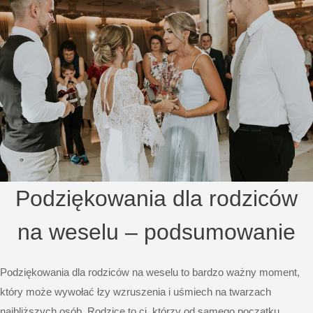
Podziękowania dla rodziców
na weselu – podsumowanie
Podziękowania dla rodziców na weselu to bardzo ważny moment,
który może wywołać łzy wzruszenia i uśmiech na twarzach
najbliższych osób. Rodzice to ci, którzy od samego początku