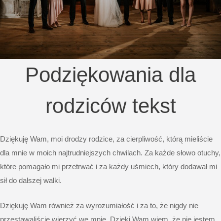
Podziękowania dla
rodziców tekst
Dziękuję Wam, moi drodzy rodzice, za cierpliwość, którą mieliście
dla mnie w moich najtrudniejszych chwilach. Za każde słowo otuchy,
które pomagało mi przetrwać i za każdy uśmiech, który dodawał mi
sił do dalszej walki.
Dziękuję Wam również za wyrozumiałość i za to, że nigdy nie
przestawaliście wierzyć we mnie. Dzięki Wam wiem, że nie jestem