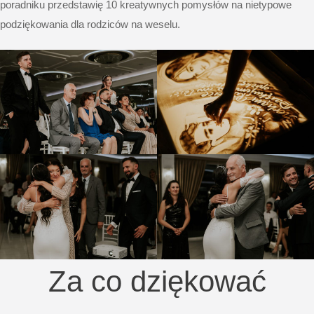
poradniku przedstawię 10 kreatywnych pomysłów na nietypowe
podziękowania dla rodziców na weselu.
Za co dziękować