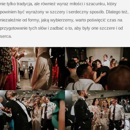
nie tylko tradycja, ale również wyraz miłości i szacunku, który
powinien być wyrażony w szczery i serdeczny sposób. Dlatego też,
niezależnie od formy, jaką wybierzemy, warto poświęcić czas na
przygotowanie tych słów i zadbać o to, aby były one szczere i od
serca.