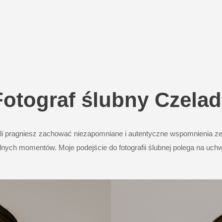
Fotograf ślubny Czelad
li pragniesz zachować niezapomniane i autentyczne wspomnienia ze
alnych momentów. Moje podejście do fotografii ślubnej polega na uc