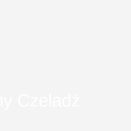
ny Czeladź