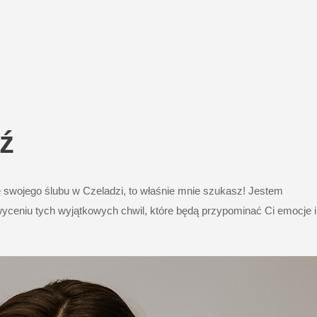
ź
 swojego ślubu w Czeladzi, to właśnie mnie szukasz! Jestem
hwyceniu tych wyjątkowych chwil, które będą przypominać Ci emocje i