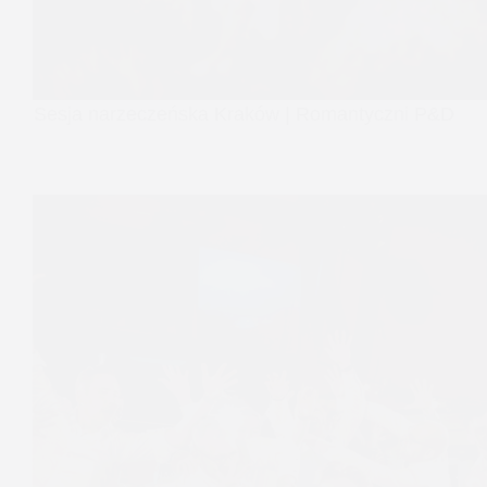
Sesja narzeczeńska Kraków | Romantyczni P&D