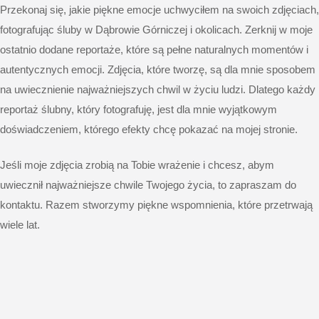
Przekonaj się, jakie piękne emocje uchwyciłem na swoich zdjęciach,
fotografując śluby w Dąbrowie Górniczej i okolicach. Zerknij w moje
ostatnio dodane reportaże, które są pełne naturalnych momentów i
autentycznych emocji. Zdjęcia, które tworzę, są dla mnie sposobem
na uwiecznienie najważniejszych chwil w życiu ludzi. Dlatego każdy
reportaż ślubny, który fotografuję, jest dla mnie wyjątkowym
doświadczeniem, którego efekty chcę pokazać na mojej stronie.
Jeśli moje zdjęcia zrobią na Tobie wrażenie i chcesz, abym
uwiecznił najważniejsze chwile Twojego życia, to zapraszam do
kontaktu. Razem stworzymy piękne wspomnienia, które przetrwają
wiele lat.