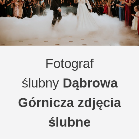
Fotograf
ślubny
Dąbrowa
Górnicza zdjęcia
ślubne