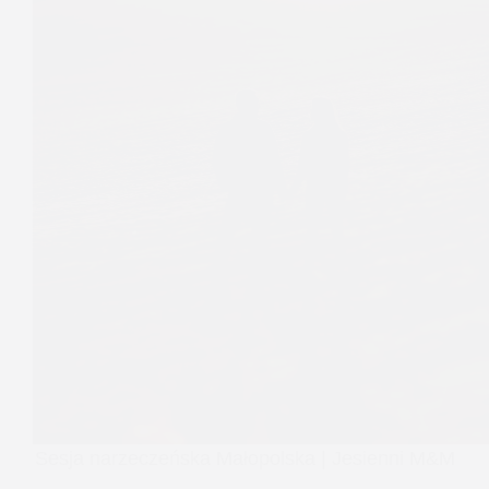
Sesja narzeczeńska Małopolska | Jesienni M&M