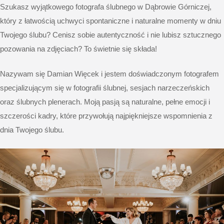
Szukasz wyjątkowego fotografa ślubnego w Dąbrowie Górniczej,
który z łatwością uchwyci spontaniczne i naturalne momenty w dniu
Twojego ślubu? Cenisz sobie autentyczność i nie lubisz sztucznego
pozowania na zdjęciach? To świetnie się składa!
Nazywam się Damian Więcek i jestem doświadczonym fotografem
specjalizującym się w fotografii ślubnej, sesjach narzeczeńskich
oraz ślubnych plenerach. Moją pasją są naturalne, pełne emocji i
szczerości kadry, które przywołują najpiękniejsze wspomnienia z
dnia Twojego ślubu.