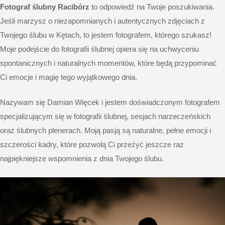
Fotograf ślubny Racibórz
to odpowiedź na Twoje poszukiwania.
Jeśli marzysz o niezapomnianych i autentycznych zdjęciach z
Twojego ślubu w Kętach, to jestem fotografem, którego szukasz!
Moje podejście do fotografii ślubnej opiera się na uchwyceniu
spontanicznych i naturalnych momentów, które będą przypominać
Ci emocje i magię tego wyjątkowego dnia.
Nazywam się Damian Więcek i jestem doświadczonym fotografem
specjalizującym się w fotografii ślubnej, sesjach narzeczeńskich
oraz ślubnych plenerach. Moją pasją są naturalne, pełne emocji i
szczerości kadry, które pozwolą Ci przeżyć jeszcze raz
najpiękniejsze wspomnienia z dnia Twojego ślubu.