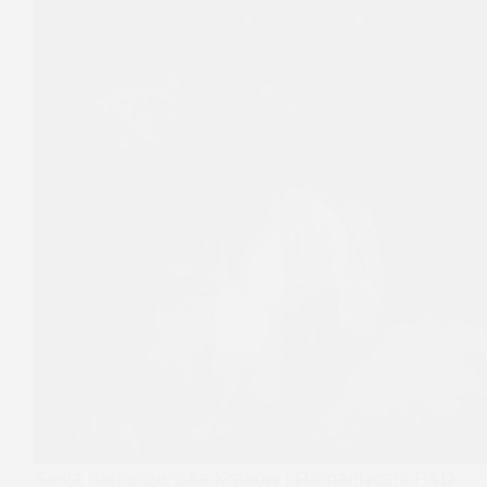
Sesja narzeczeńska Kraków | Romantyczni P&D