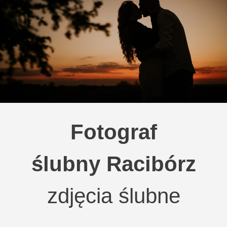
Fotograf
ślubny Racibórz
zdjęcia ślubne