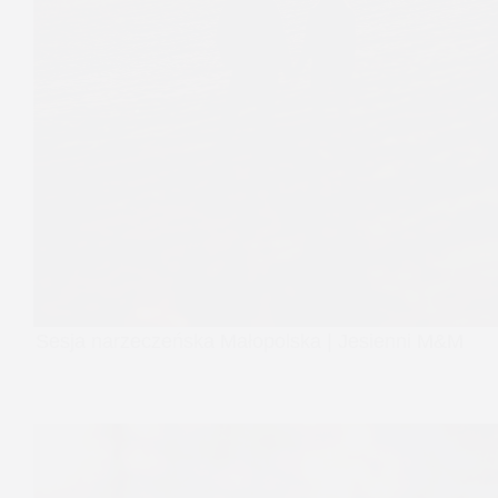
Sesja narzeczeńska Małopolska | Jesienni M&M