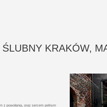
 ŚLUBNY KRAKÓW, M
ym z powołania, oraz sercem pełnym