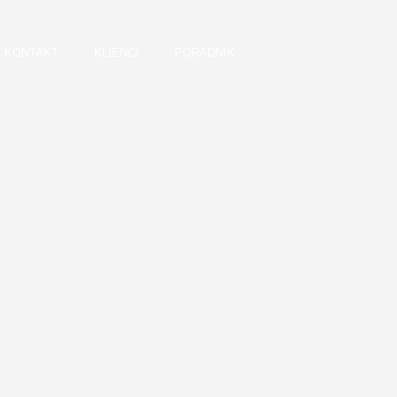
KONTAKT
KLIENCI
PORADNIK