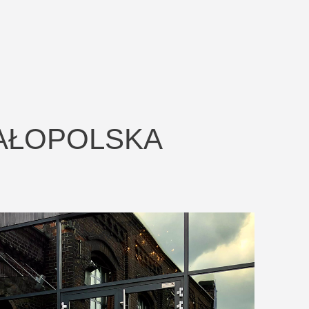
AŁOPOLSKA