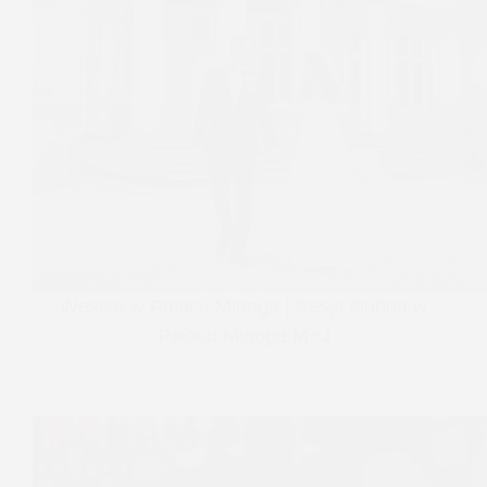
Wesele w Pałacu Minoga | Sesja ślubna w
Pałacu Minoga M+J