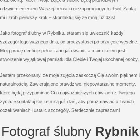
odzwierciedleniem Waszej miłości i niezapomnianych chwil. Zaufaj
mi i zrób pierwszy krok – skontaktuj się ze mną już dziś!
Jako fotograf ślubny w Rybniku, staram się uwiecznić każdy
szczegół tego ważnego dnia, od uroczystości po przyjęcie weselne.
Moją pracę cechuje pełne zaangażowanie, a moim celem jest
stworzenie wyjątkowej pamiątki dla Ciebie i Twojej ukochanej osoby.
Jestem przekonany, że moje zdjęcia zaskoczą Cię swoim pięknem i
naturalnością. Zawierają one prawdziwe, niepowtarzalne momenty,
które będą przypominać Ci o najważniejszych chwilach z Twojego
życia. Skontaktuj się ze mną już dziś, aby porozmawiać o Twoich
oczekiwaniach i ustalić szczegóły. Serdecznie zapraszam!
Fotograf ślubny
Rybnik