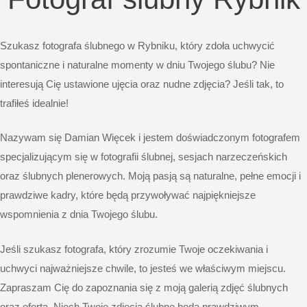
Szukasz fotografa ślubnego w Rybniku, który zdoła uchwycić
spontaniczne i naturalne momenty w dniu Twojego ślubu? Nie
interesują Cię ustawione ujęcia oraz nudne zdjęcia? Jeśli tak, to
trafiłeś idealnie!
Nazywam się Damian Więcek i jestem doświadczonym fotografem
specjalizującym się w fotografii ślubnej, sesjach narzeczeńskich
oraz ślubnych plenerowych. Moją pasją są naturalne, pełne emocji i
prawdziwe kadry, które będą przywoływać najpiękniejsze
wspomnienia z dnia Twojego ślubu.
Jeśli szukasz fotografa, który zrozumie Twoje oczekiwania i
uchwyci najważniejsze chwile, to jesteś we właściwym miejscu.
Zapraszam Cię do zapoznania się z moją galerią zdjęć ślubnych
oraz ofertą. Niech Twoje zdjęcia ślubne będą prawdziwym