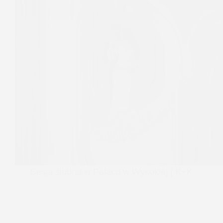
Sesja ślubna w Pałacu w Wysokiej | K+K