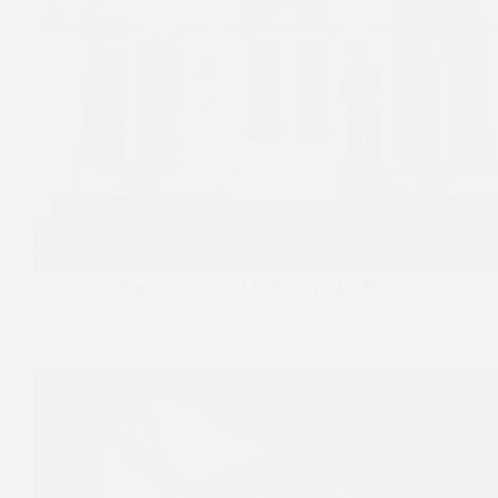
Sesja ślubna Mogilany | E+R