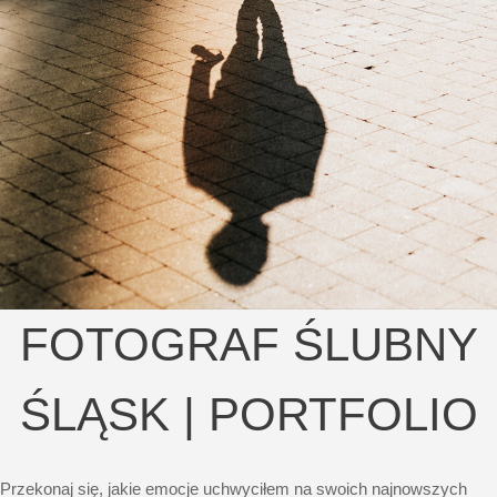
FOTOGRAF ŚLUBNY
ŚLĄSK | PORTFOLIO
Przekonaj się, jakie emocje uchwyciłem na swoich najnowszych