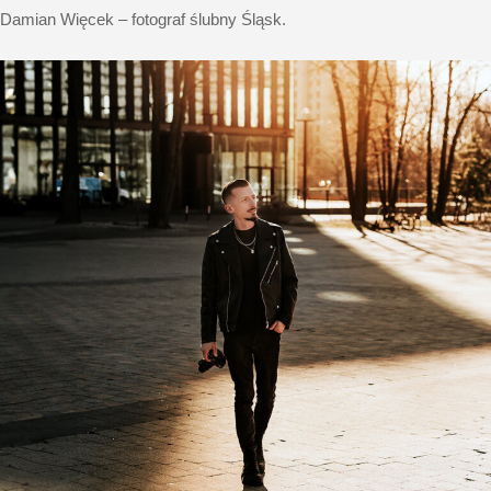
Damian Więcek – fotograf ślubny Śląsk.